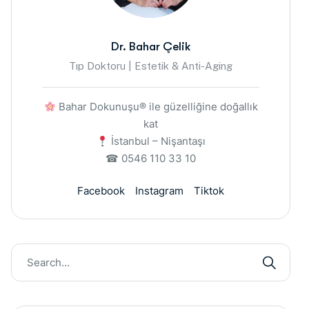
Dr. Bahar Çelik
Tıp Doktoru | Estetik & Anti-Aging
Bahar Dokunuşu® ile güzelliğine doğallık
kat
İstanbul – Nişantaşı
☎ 0546 110 33 10
Facebook
Instagram
Tiktok