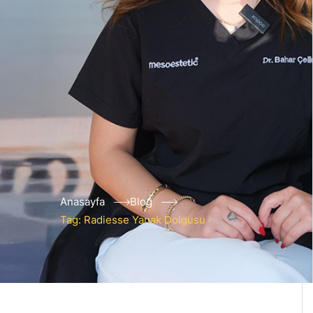
Anasayfa
Blog
Tag: Radiesse Yanak Dolgusu