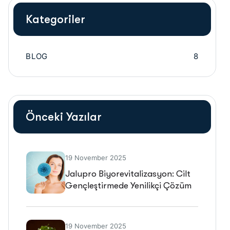
Kategoriler
BLOG
8
Önceki Yazılar
19 November 2025
Jalupro Biyorevitalizasyon: Cilt
Gençleştirmede Yenilikçi Çözüm
19 November 2025