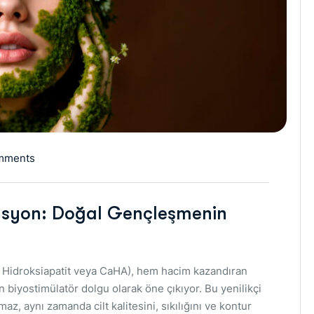
mments
lasyon: Doğal Gençleşmenin
m Hidroksiapatit veya CaHA), hem hacim kazandıran
n biyostimülatör dolgu olarak öne çıkıyor. Bu yenilikçi
, aynı zamanda cilt kalitesini, sıkılığını ve kontur