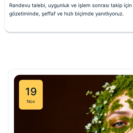
Randevu talebi, uygunluk ve işlem sonrası takip için 
gözetiminde, şeffaf ve hızlı biçimde yanıtlıyoruz.
19
Nov