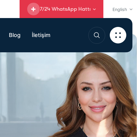
7/24 WhatsApp Hattı
English
Blog
İletişim