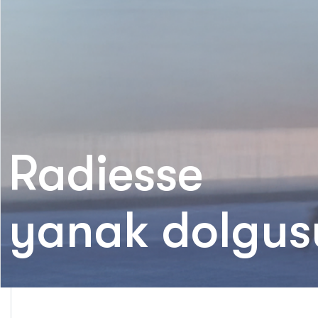
Radiesse
yanak dolgus