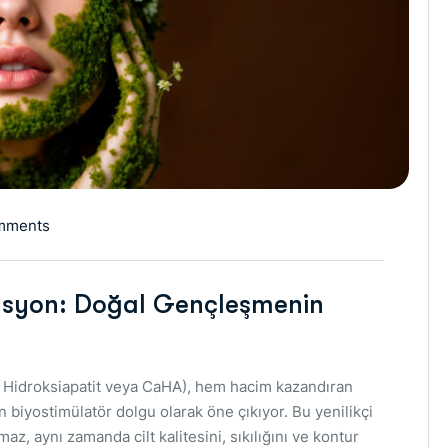
mments
lasyon: Doğal Gençleşmenin
m Hidroksiapatit veya CaHA), hem hacim kazandıran
n biyostimülatör dolgu olarak öne çıkıyor. Bu yenilikçi
, aynı zamanda cilt kalitesini, sıkılığını ve kontur