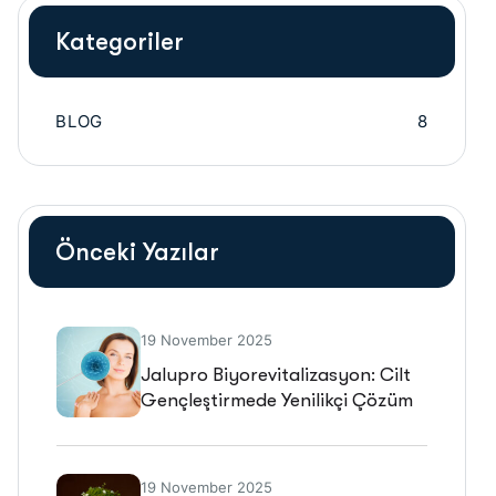
Kategoriler
BLOG
8
Önceki Yazılar
19 November 2025
Jalupro Biyorevitalizasyon: Cilt
Gençleştirmede Yenilikçi Çözüm
19 November 2025