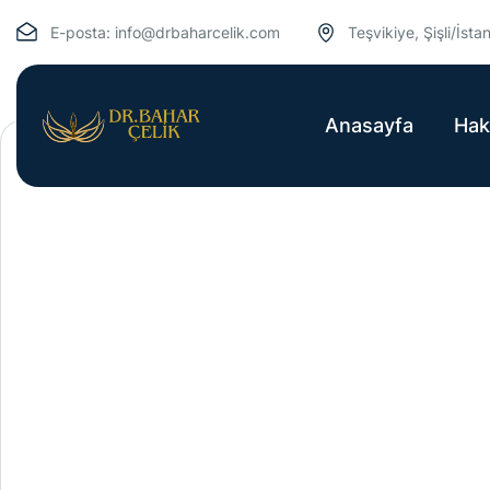
E-posta:
info@drbaharcelik.com
Teşvikiye, Şişli/İsta
Anasayfa
Hak