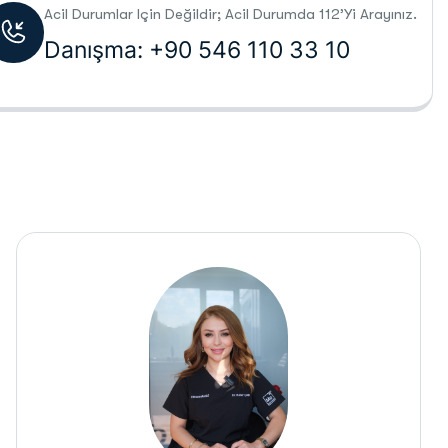
Acil Durumlar Için Değildir; Acil Durumda 112’yi Arayınız.
Danışma: +90 546 110 33 10