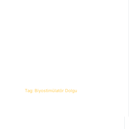
Anasayfa
Blog
Tag: Biyostimülatör Dolgu