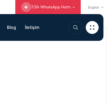
7/24 WhatsApp Hattı
English
Blog
İletişim