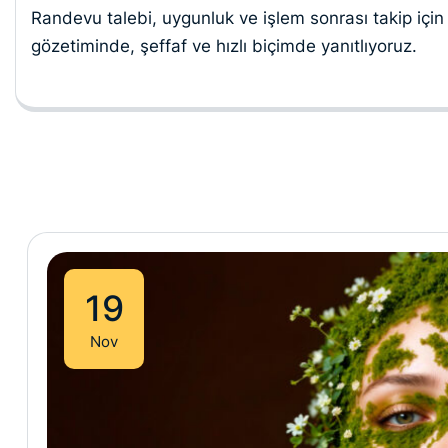
Randevu talebi, uygunluk ve işlem sonrası takip için 
gözetiminde, şeffaf ve hızlı biçimde yanıtlıyoruz.
19
Nov