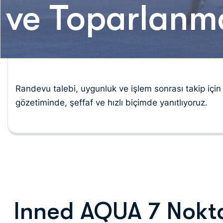
ve Toparlanm
Randevu talebi, uygunluk ve işlem sonrası takip için 
gözetiminde, şeffaf ve hızlı biçimde yanıtlıyoruz.
Inned AQUA 7 Nokta 