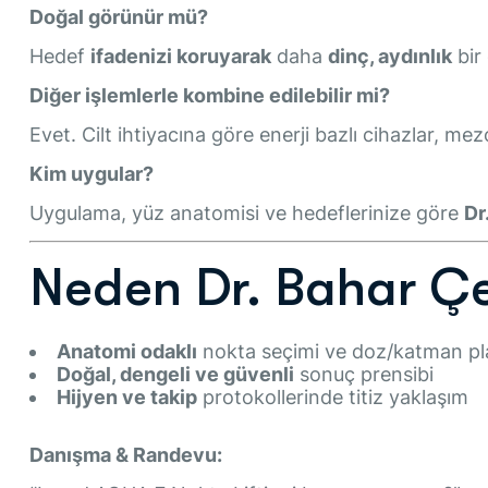
Doğal görünür mü?
Hedef
ifadenizi koruyarak
daha
dinç, aydınlık
bir 
Diğer işlemlerle kombine edilebilir mi?
Evet. Cilt ihtiyacına göre enerji bazlı cihazlar, me
Kim uygular?
Uygulama, yüz anatomisi ve hedeflerinize göre
Dr
Neden Dr. Bahar Çe
Anatomi odaklı
nokta seçimi ve doz/katman pl
Doğal, dengeli ve güvenli
sonuç prensibi
Hijyen ve takip
protokollerinde titiz yaklaşım
Danışma & Randevu: