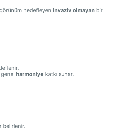
 görünüm hedefleyen
invaziv olmayan
bir
deflenir.
 genel
harmoniye
katkı sunar.
belirlenir.