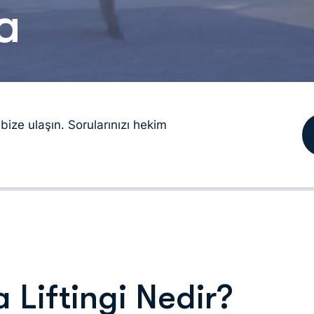
a
bize ulaşın. Sorularınızı hekim
Liftingi Nedir?