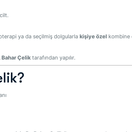
cilt.
zoterapi ya da seçilmiş dolgularla
kişiye özel
kombine ed
. Bahar Çelik
tarafından yapılır.
lik?
anı