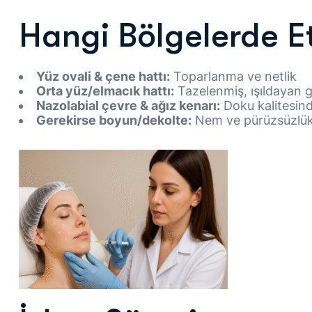
Hangi Bölgelerde Et
Yüz ovali & çene hattı:
Toparlanma ve netlik
Orta yüz/elmacık hattı:
Tazelenmiş, ışıldayan
Nazolabial çevre & ağız kenarı:
Doku kalitesind
Gerekirse boyun/dekolte:
Nem ve pürüzsüzlükt