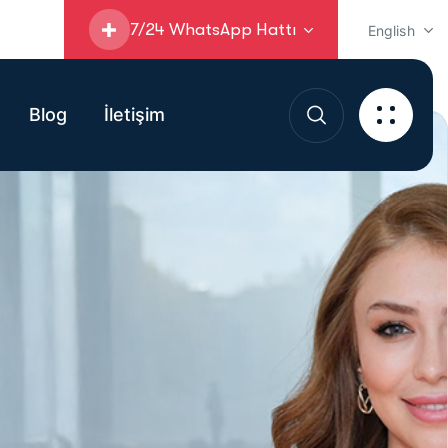
7/24 WhatsApp Hattı
English
Blog
İletişim