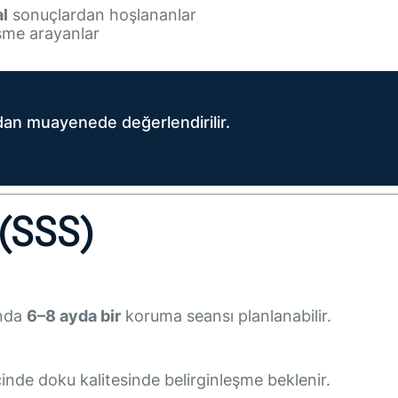
l
sonuçlardan hoşlananlar
şme arayanlar
dan muayenede değerlendirilir.
 (SSS)
ında
6–8 ayda bir
koruma seansı planlanabilir.
inde doku kalitesinde belirginleşme beklenir.