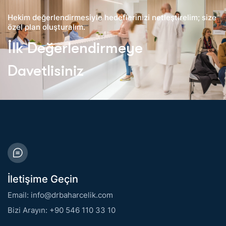
Hekim değerlendirmesiyle hedeflerinizi netleştirelim; size
özel plan oluşturalım.
İlk Değerlendirmeye
Davetlisiniz
İletişime Geçin
Email: info@drbaharcelik.com
Bizi Arayın: +90 546 110 33 10