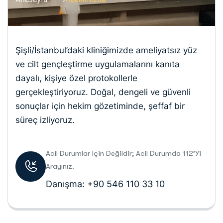
Şişli/İstanbul’daki kliniğimizde ameliyatsız yüz
ve cilt gençleştirme uygulamalarını kanıta
dayalı, kişiye özel protokollerle
gerçekleştiriyoruz. Doğal, dengeli ve güvenli
sonuçlar için hekim gözetiminde, şeffaf bir
süreç izliyoruz.
Acil Durumlar Için Değildir; Acil Durumda 112’yi
Arayınız.
Danışma: +90 546 110 33 10