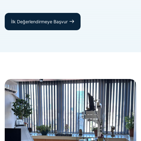
İlk Değerlendirmeye Başvur