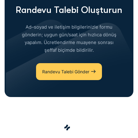
Randevu Talebi Oluşturun
Ad–soyad ve iletişim bilgilerinizle formu
gönderin; uygun gün/saat için hızlıca dönüş
yapalım. Ücretlendirme muayene sonrası
şeffaf biçimde bildirilir.
Randevu Talebi Gönder