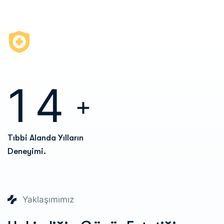
1
4
+
Tıbbi Alanda
Yılların
Deneyimi.
Yaklaşımımız