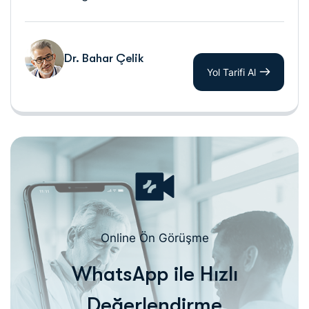
Dr. Bahar Çelik
Yol Tarifi Al
Online Ön Görüşme
WhatsApp ile Hızlı
Değerlendirme