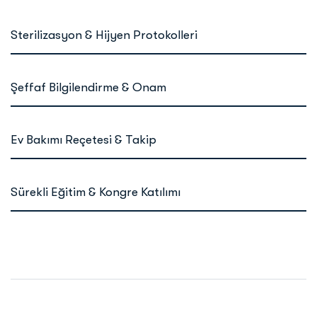
Sterilizasyon & Hijyen Protokolleri
100%
Şeffaf Bilgilendirme & Onam
100%
Ev Bakımı Reçetesi & Takip
100%
Sürekli Eğitim & Kongre Katılımı
100%