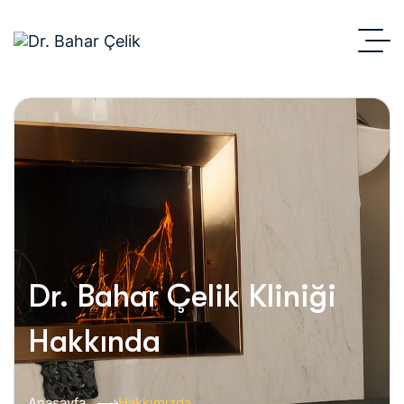
Dr. Bahar Çelik Kliniği
Hakkında
Anasayfa
Hakkımızda