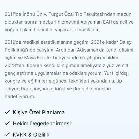
2017’de İnönü Üniv. Turgut Özal Tıp Fakültesi’nden mezun
olduktan sonra mecburi hizmetimi Adıyaman EAH’de acil ve
yoğun bakım hekimliği yaparak tamamladım.
2019’da medikal estetik alanına geçtim; 2021’e kadar Daisy
Polikliniği’nde çalıştım. Ardından Adıyaman’da kendi ofisimi
açtım ve Maya Estetik bünyesinde iki yıl görev aldım.
2023’ten itibaren kendi kliniğimde ameliyatsız yüz ve cilt
gençleştirme uygulamalarına odaklanıyorum. Yurt içi/dışı
kongre ve eğitimlerle güncel teknikleri yakından takip
ediyor; her danışanda doğal ve dengeli sonuçları
hedefliyorum.
Kişiye Özel Planlama
Hekim Değerlendirmesi
KVKK & Gizlilik