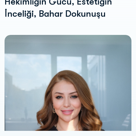
Hekimliğin Gücü, Estetiğin
İnceliği, Bahar Dokunuşu