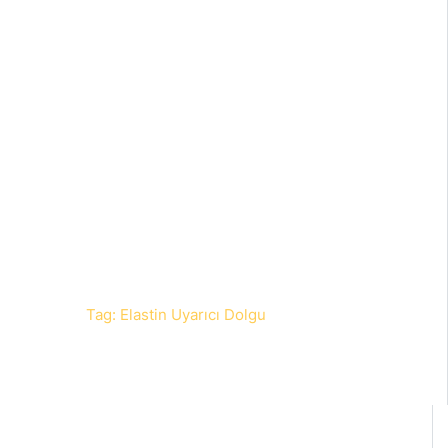
Anasayfa
Blog
Tag: Elastin Uyarıcı Dolgu