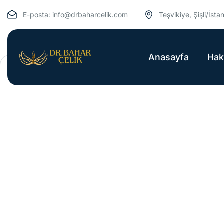
E-posta:
info@drbaharcelik.com
Teşvikiye, Şişli/İsta
Anasayfa
Hak