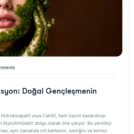
mments
lasyon: Doğal Gençleşmenin
m Hidroksiapatit veya CaHA), hem hacim kazandıran
n biyostimülatör dolgu olarak öne çıkıyor. Bu yenilikçi
, aynı zamanda cilt kalitesini, sıkılığını ve kontur