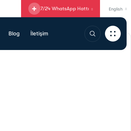
7/24 WhatsApp Hattı
English
Blog
İletişim