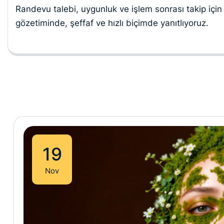
Randevu talebi, uygunluk ve işlem sonrası takip için 
gözetiminde, şeffaf ve hızlı biçimde yanıtlıyoruz.
19
Nov