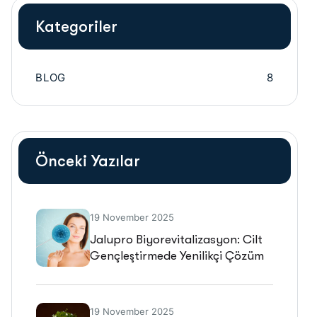
Kategoriler
BLOG
8
Önceki Yazılar
19 November 2025
Jalupro Biyorevitalizasyon: Cilt
Gençleştirmede Yenilikçi Çözüm
19 November 2025