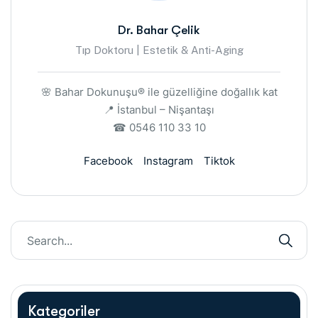
Dr. Bahar Çelik
Tıp Doktoru | Estetik & Anti-Aging
🌸 Bahar Dokunuşu® ile güzelliğine doğallık kat
📍 İstanbul – Nişantaşı
☎ 0546 110 33 10
Facebook
Instagram
Tiktok
Kategoriler