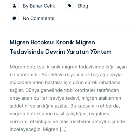
By
Bahar Celik
Blog
No Comments
Migren Botoksu: Kronik Migren
Tedavisinde Devrim Yaratan Yöntem
Migren botoksu, kronik migren tedavisinde çığır açan
bir yöntemdir. Sürekli ve dayanılmaz baş ağrılarıyla
mücadele eden hastalar için uzun süreli rahatlama
sağlar. Dünya genelinde tıbbi otoriteler tarafından
onaylanan bu ileri seviye tedavi, migren ataklarının
şiddetini ve sıklığını azaltır. Bu kapsamlı rehberde,
migren botoksunun nasıl çalıştığını, uygulama
sürecini, etkinliğini ve olası risklerini detaylı biçimde
inceleyeceğiz. Migren […]