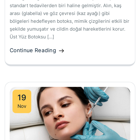
standart tedavilerden biri haline gelmiştir. Alın, kaş
arası (glabella) ve göz çevresi (kaz ayağı) gibi
bölgeleri hedefleyen botoks, mimik çizgilerini etkili bir
şekilde yumuşatır ve cildin doğal hareketlerini korur.
Üst Yüz Botoksu […]
Continue Reading
19
Nov