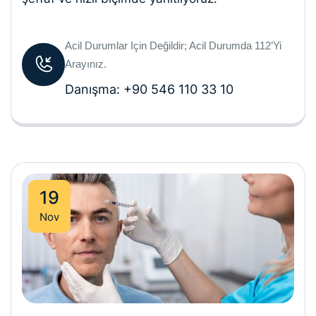
Acil Durumlar Için Değildir; Acil Durumda 112’yi
Arayınız.
Danışma: +90 546 110 33 10
19
Nov