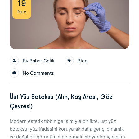
19
Nov
By
Bahar Celik
Blog
No Comments
Üst Yüz Botoksu (Alın, Kaş Arası, Göz
Çevresi)
Modern estetik tıbbın gelişimiyle birlikte, üst yüz
botoksu; yüz ifadesini koruyarak daha genç, dinamik
ve doğal bir görünüm elde etmek isteyenler için altın