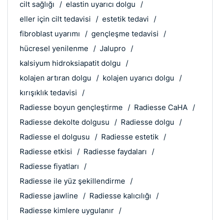
cilt sağlığı
elastin uyarıcı dolgu
eller için cilt tedavisi
estetik tedavi
fibroblast uyarımı
gençleşme tedavisi
hücresel yenilenme
Jalupro
kalsiyum hidroksiapatit dolgu
kolajen artıran dolgu
kolajen uyarıcı dolgu
kırışıklık tedavisi
Radiesse boyun gençleştirme
Radiesse CaHA
Radiesse dekolte dolgusu
Radiesse dolgu
Radiesse el dolgusu
Radiesse estetik
Radiesse etkisi
Radiesse faydaları
Radiesse fiyatları
Radiesse ile yüz şekillendirme
Radiesse jawline
Radiesse kalıcılığı
Radiesse kimlere uygulanır