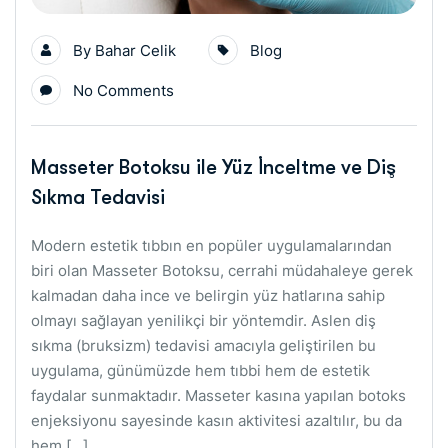
By
Bahar Celik
Blog
No Comments
Masseter Botoksu ile Yüz İnceltme ve Diş
Sıkma Tedavisi
Modern estetik tıbbın en popüler uygulamalarından
biri olan Masseter Botoksu, cerrahi müdahaleye gerek
kalmadan daha ince ve belirgin yüz hatlarına sahip
olmayı sağlayan yenilikçi bir yöntemdir. Aslen diş
sıkma (bruksizm) tedavisi amacıyla geliştirilen bu
uygulama, günümüzde hem tıbbi hem de estetik
faydalar sunmaktadır. Masseter kasına yapılan botoks
enjeksiyonu sayesinde kasın aktivitesi azaltılır, bu da
hem […]