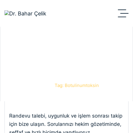
botulinumtoksin
Anasayfa
Blog
Tag: Botulinumtoksin
Randevu talebi, uygunluk ve işlem sonrası takip
için bize ulaşın. Sorularınızı hekim gözetiminde,
şeffaf ve hızlı biçimde yanıtlıyoruz.