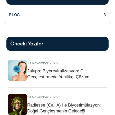
BLOG
8
Önceki Yazılar
19 November 2025
Jalupro Biyorevitalizasyon: Cilt
Gençleştirmede Yenilikçi Çözüm
19 November 2025
Radiesse (CaHA) Ile Biyostimülasyon:
Doğal Gençleşmenin Geleceği