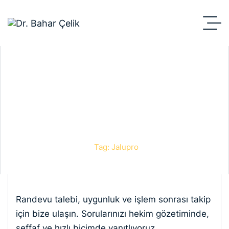
Jalupro
Anasayfa
Blog
Tag: Jalupro
Randevu talebi, uygunluk ve işlem sonrası takip
için bize ulaşın. Sorularınızı hekim gözetiminde,
şeffaf ve hızlı biçimde yanıtlıyoruz.