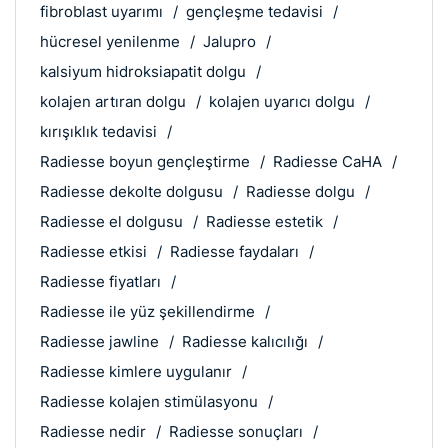
fibroblast uyarımı
gençleşme tedavisi
hücresel yenilenme
Jalupro
kalsiyum hidroksiapatit dolgu
kolajen artıran dolgu
kolajen uyarıcı dolgu
kırışıklık tedavisi
Radiesse boyun gençleştirme
Radiesse CaHA
Radiesse dekolte dolgusu
Radiesse dolgu
Radiesse el dolgusu
Radiesse estetik
Radiesse etkisi
Radiesse faydaları
Radiesse fiyatları
Radiesse ile yüz şekillendirme
Radiesse jawline
Radiesse kalıcılığı
Radiesse kimlere uygulanır
Radiesse kolajen stimülasyonu
Radiesse nedir
Radiesse sonuçları