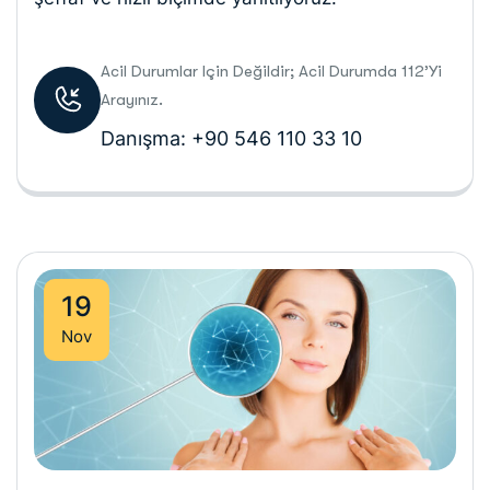
Acil Durumlar Için Değildir; Acil Durumda 112’yi
Arayınız.
Danışma: +90 546 110 33 10
19
Nov