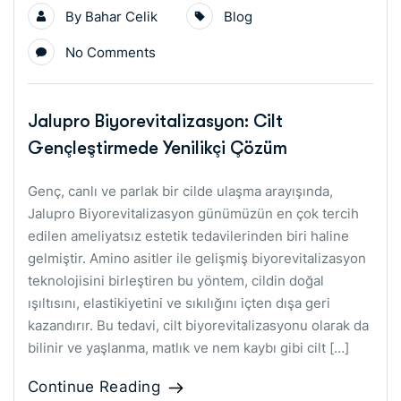
By
Bahar Celik
Blog
No Comments
Jalupro Biyorevitalizasyon: Cilt
Gençleştirmede Yenilikçi Çözüm
Genç, canlı ve parlak bir cilde ulaşma arayışında,
Jalupro Biyorevitalizasyon günümüzün en çok tercih
edilen ameliyatsız estetik tedavilerinden biri haline
gelmiştir. Amino asitler ile gelişmiş biyorevitalizasyon
teknolojisini birleştiren bu yöntem, cildin doğal
ışıltısını, elastikiyetini ve sıkılığını içten dışa geri
kazandırır. Bu tedavi, cilt biyorevitalizasyonu olarak da
bilinir ve yaşlanma, matlık ve nem kaybı gibi cilt […]
Continue Reading