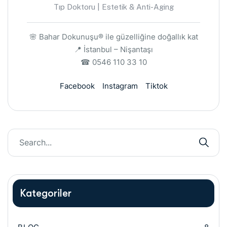
Tıp Doktoru | Estetik & Anti-Aging
🌸 Bahar Dokunuşu® ile güzelliğine doğallık kat
📍 İstanbul – Nişantaşı
☎ 0546 110 33 10
Facebook
Instagram
Tiktok
Kategoriler