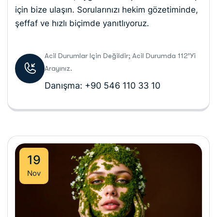
için bize ulaşın. Sorularınızı hekim gözetiminde,
şeffaf ve hızlı biçimde yanıtlıyoruz.
Acil Durumlar Için Değildir; Acil Durumda 112’yi
Arayınız.
Danışma: +90 546 110 33 10
19
Nov