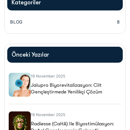
Kategoriler
BLOG
8
Önceki Yazılar
19 November 2025
Jalupro Biyorevitalizasyon: Cilt
Gençleştirmede Yenilikçi Çözüm
19 November 2025
Radiesse (CaHA) Ile Biyostimülasyon: