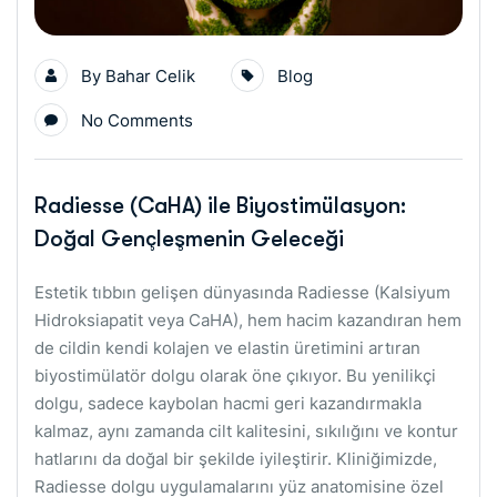
By
Bahar Celik
Blog
No Comments
Radiesse (CaHA) ile Biyostimülasyon:
Doğal Gençleşmenin Geleceği
Estetik tıbbın gelişen dünyasında Radiesse (Kalsiyum
Hidroksiapatit veya CaHA), hem hacim kazandıran hem
de cildin kendi kolajen ve elastin üretimini artıran
biyostimülatör dolgu olarak öne çıkıyor. Bu yenilikçi
dolgu, sadece kaybolan hacmi geri kazandırmakla
kalmaz, aynı zamanda cilt kalitesini, sıkılığını ve kontur
hatlarını da doğal bir şekilde iyileştirir. Kliniğimizde,
Radiesse dolgu uygulamalarını yüz anatomisine özel