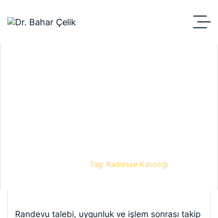
Radiesse
kalıcılığı
Anasayfa
Blog
Tag: Radiesse Kalıcılığı
Randevu talebi, uygunluk ve işlem sonrası takip