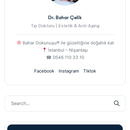
Dr. Bahar Çelik
Tıp Doktoru | Estetik & Anti-Aging
Bahar Dokunuşu® ile güzelliğine doğallık kat
İstanbul – Nişantaşı
☎ 0546 110 33 10
Facebook
Instagram
Tiktok