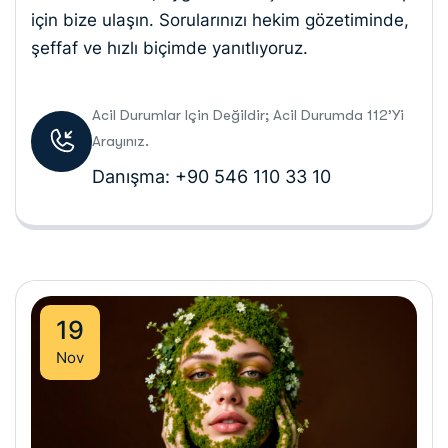
için bize ulaşın. Sorularınızı hekim gözetiminde,
şeffaf ve hızlı biçimde yanıtlıyoruz.
Acil Durumlar Için Değildir; Acil Durumda 112’yi
Arayınız.
Danışma: +90 546 110 33 10
19
Nov