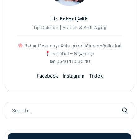
Dr. Bahar Çelik
Tıp Doktoru | Estetik & Anti-Aging
Bahar Dokunuşu® ile güzelliğine doğallık kat
İstanbul – Nişantaşı
☎ 0546 110 33 10
Facebook
Instagram
Tiktok