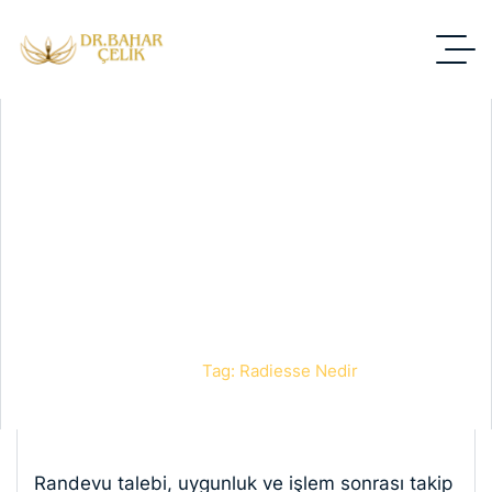
Radiesse
nedir
Anasayfa
Blog
Tag: Radiesse Nedir
Randevu talebi, uygunluk ve işlem sonrası takip