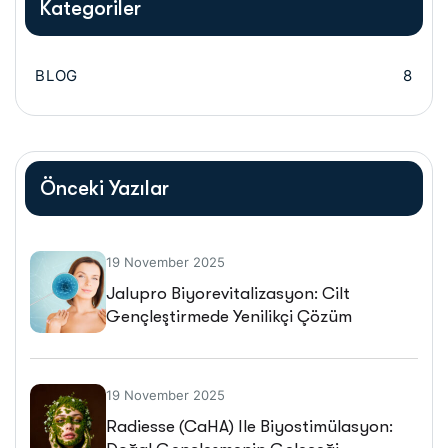
Kategoriler
BLOG
8
Önceki Yazılar
19 November 2025
Jalupro Biyorevitalizasyon: Cilt
Gençleştirmede Yenilikçi Çözüm
19 November 2025
Radiesse (CaHA) Ile Biyostimülasyon: