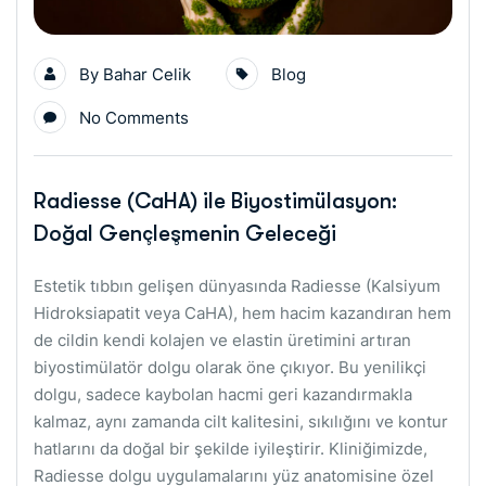
By
Bahar Celik
Blog
No Comments
Radiesse (CaHA) ile Biyostimülasyon:
Doğal Gençleşmenin Geleceği
Estetik tıbbın gelişen dünyasında Radiesse (Kalsiyum
Hidroksiapatit veya CaHA), hem hacim kazandıran hem
de cildin kendi kolajen ve elastin üretimini artıran
biyostimülatör dolgu olarak öne çıkıyor. Bu yenilikçi
dolgu, sadece kaybolan hacmi geri kazandırmakla
kalmaz, aynı zamanda cilt kalitesini, sıkılığını ve kontur
hatlarını da doğal bir şekilde iyileştirir. Kliniğimizde,
Radiesse dolgu uygulamalarını yüz anatomisine özel