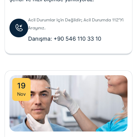
Acil Durumlar Için Değildir; Acil Durumda 112’yi
Arayınız.
Danışma: +90 546 110 33 10
19
Nov