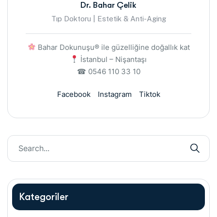
Dr. Bahar Çelik
Tıp Doktoru | Estetik & Anti-Aging
Bahar Dokunuşu® ile güzelliğine doğallık kat
İstanbul – Nişantaşı
☎ 0546 110 33 10
Facebook
Instagram
Tiktok
Kategoriler