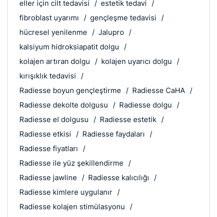
eller için cilt tedavisi
estetik tedavi
fibroblast uyarımı
gençleşme tedavisi
hücresel yenilenme
Jalupro
kalsiyum hidroksiapatit dolgu
kolajen artıran dolgu
kolajen uyarıcı dolgu
kırışıklık tedavisi
Radiesse boyun gençleştirme
Radiesse CaHA
Radiesse dekolte dolgusu
Radiesse dolgu
Radiesse el dolgusu
Radiesse estetik
Radiesse etkisi
Radiesse faydaları
Radiesse fiyatları
Radiesse ile yüz şekillendirme
Radiesse jawline
Radiesse kalıcılığı
Radiesse kimlere uygulanır
Radiesse kolajen stimülasyonu