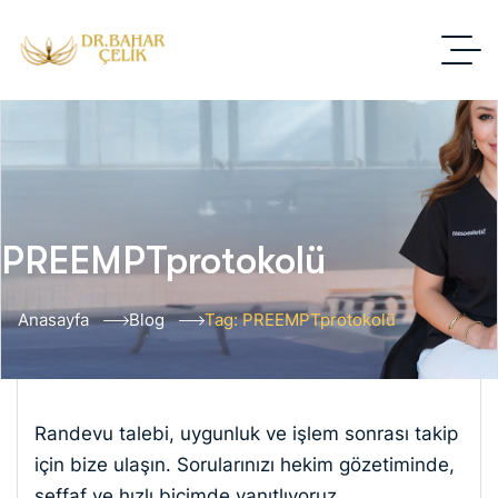
PREEMPTprotokolü
Anasayfa
Blog
Tag: PREEMPTprotokolü
Randevu talebi, uygunluk ve işlem sonrası takip
için bize ulaşın. Sorularınızı hekim gözetiminde,
şeffaf ve hızlı biçimde yanıtlıyoruz.