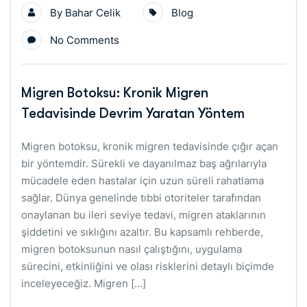
By
Bahar Celik
Blog
No Comments
Migren Botoksu: Kronik Migren
Tedavisinde Devrim Yaratan Yöntem
Migren botoksu, kronik migren tedavisinde çığır açan
bir yöntemdir. Sürekli ve dayanılmaz baş ağrılarıyla
mücadele eden hastalar için uzun süreli rahatlama
sağlar. Dünya genelinde tıbbi otoriteler tarafından
onaylanan bu ileri seviye tedavi, migren ataklarının
şiddetini ve sıklığını azaltır. Bu kapsamlı rehberde,
migren botoksunun nasıl çalıştığını, uygulama
sürecini, etkinliğini ve olası risklerini detaylı biçimde
inceleyeceğiz. Migren […]