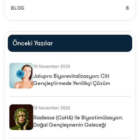
BLOG
8
Önceki Yazılar
19 November 2025
Jalupro Biyorevitalizasyon: Cilt
Gençleştirmede Yenilikçi Çözüm
19 November 2025
Radiesse (CaHA) Ile Biyostimülasyon:
Doğal Gençleşmenin Geleceği