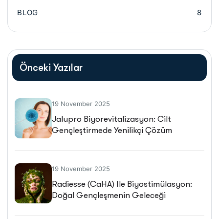
BLOG
8
Önceki Yazılar
19 November 2025
Jalupro Biyorevitalizasyon: Cilt
Gençleştirmede Yenilikçi Çözüm
19 November 2025
Radiesse (CaHA) Ile Biyostimülasyon:
Doğal Gençleşmenin Geleceği