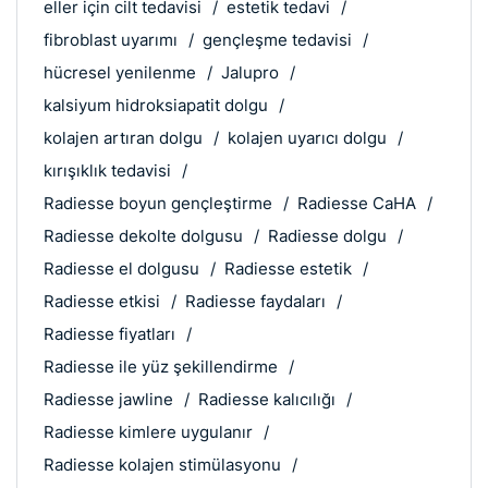
eller için cilt tedavisi
estetik tedavi
fibroblast uyarımı
gençleşme tedavisi
hücresel yenilenme
Jalupro
kalsiyum hidroksiapatit dolgu
kolajen artıran dolgu
kolajen uyarıcı dolgu
kırışıklık tedavisi
Radiesse boyun gençleştirme
Radiesse CaHA
Radiesse dekolte dolgusu
Radiesse dolgu
Radiesse el dolgusu
Radiesse estetik
Radiesse etkisi
Radiesse faydaları
Radiesse fiyatları
Radiesse ile yüz şekillendirme
Radiesse jawline
Radiesse kalıcılığı
Radiesse kimlere uygulanır
Radiesse kolajen stimülasyonu