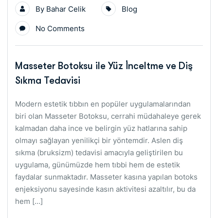
By
Bahar Celik
Blog
No Comments
Masseter Botoksu ile Yüz İnceltme ve Diş
Sıkma Tedavisi
Modern estetik tıbbın en popüler uygulamalarından
biri olan Masseter Botoksu, cerrahi müdahaleye gerek
kalmadan daha ince ve belirgin yüz hatlarına sahip
olmayı sağlayan yenilikçi bir yöntemdir. Aslen diş
sıkma (bruksizm) tedavisi amacıyla geliştirilen bu
uygulama, günümüzde hem tıbbi hem de estetik
faydalar sunmaktadır. Masseter kasına yapılan botoks
enjeksiyonu sayesinde kasın aktivitesi azaltılır, bu da
hem […]