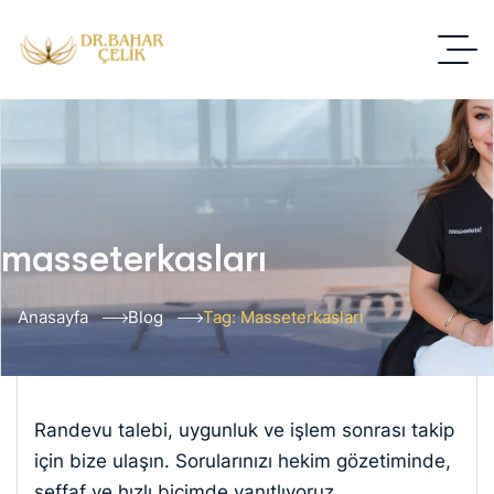
masseterkasları
Anasayfa
Blog
Tag: Masseterkasları
Randevu talebi, uygunluk ve işlem sonrası takip
için bize ulaşın. Sorularınızı hekim gözetiminde,
şeffaf ve hızlı biçimde yanıtlıyoruz.