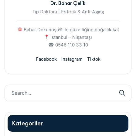
Dr. Bahar Çelik
Tıp Doktoru | Estetik & Anti-Aging
Bahar Dokunuşu® ile güzelliğine doğallık kat
İstanbul – Nişantaşı
☎ 0546 110 33 10
Facebook
Instagram
Tiktok
Kategoriler