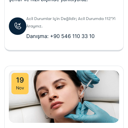
Acil Durumlar Için Değildir; Acil Durumda 112’yi
Arayınız.
Danışma: +90 546 110 33 10
19
Nov