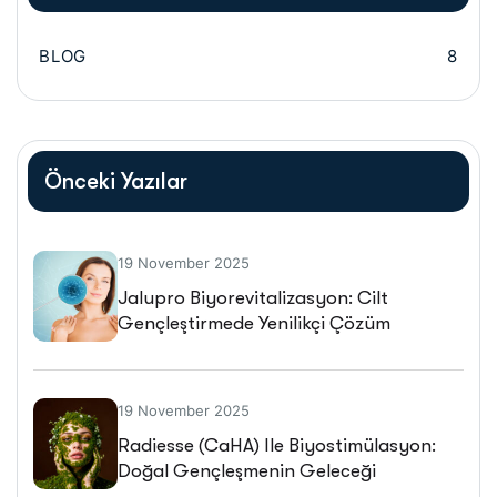
BLOG
8
Önceki Yazılar
19 November 2025
Jalupro Biyorevitalizasyon: Cilt
Gençleştirmede Yenilikçi Çözüm
19 November 2025
Radiesse (CaHA) Ile Biyostimülasyon:
Doğal Gençleşmenin Geleceği