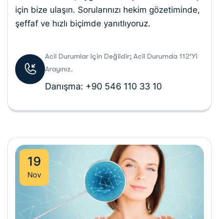
için bize ulaşın. Sorularınızı hekim gözetiminde,
şeffaf ve hızlı biçimde yanıtlıyoruz.
Acil Durumlar Için Değildir; Acil Durumda 112’yi
Arayınız.
Danışma: +90 546 110 33 10
19
Nov