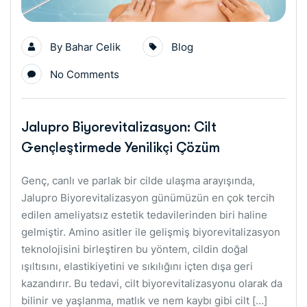
By
Bahar Celik
Blog
No Comments
Jalupro Biyorevitalizasyon: Cilt
Gençleştirmede Yenilikçi Çözüm
Genç, canlı ve parlak bir cilde ulaşma arayışında,
Jalupro Biyorevitalizasyon günümüzün en çok tercih
edilen ameliyatsız estetik tedavilerinden biri haline
gelmiştir. Amino asitler ile gelişmiş biyorevitalizasyon
teknolojisini birleştiren bu yöntem, cildin doğal
ışıltısını, elastikiyetini ve sıkılığını içten dışa geri
kazandırır. Bu tedavi, cilt biyorevitalizasyonu olarak da
bilinir ve yaşlanma, matlık ve nem kaybı gibi cilt […]