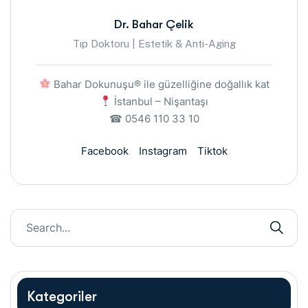
Dr. Bahar Çelik
Tıp Doktoru | Estetik & Anti-Aging
Bahar Dokunuşu® ile güzelliğine doğallık kat
İstanbul – Nişantaşı
☎ 0546 110 33 10
Facebook
Instagram
Tiktok
Kategoriler