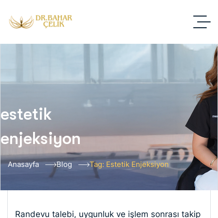
estetik
enjeksiyon
Anasayfa
Blog
Tag: Estetik Enjeksiyon
Randevu talebi, uygunluk ve işlem sonrası takip