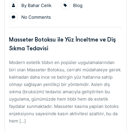
By
Bahar Celik
Blog
No Comments
Masseter Botoksu ile Yüz İnceltme ve Diş
Sıkma Tedavisi
Modern estetik tıbbın en popüler uygulamalarından
biri olan Masseter Botoksu, cerrahi müdahaleye gerek
kalmadan daha ince ve belirgin yüz hatlarına sahip
olmayı sağlayan yenilikçi bir yöntemdir. Aslen diş
sıkma (bruksizm) tedavisi amacıyla geliştirilen bu
uygulama, günümüzde hem tıbbi hem de estetik
faydalar sunmaktadır. Masseter kasına yapılan botoks
enjeksiyonu sayesinde kasın aktivitesi azaltılır, bu da
hem […]