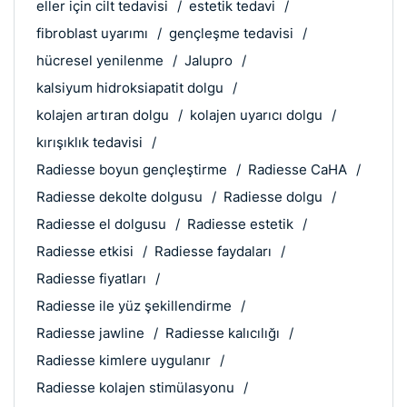
eller için cilt tedavisi
estetik tedavi
fibroblast uyarımı
gençleşme tedavisi
hücresel yenilenme
Jalupro
kalsiyum hidroksiapatit dolgu
kolajen artıran dolgu
kolajen uyarıcı dolgu
kırışıklık tedavisi
Radiesse boyun gençleştirme
Radiesse CaHA
Radiesse dekolte dolgusu
Radiesse dolgu
Radiesse el dolgusu
Radiesse estetik
Radiesse etkisi
Radiesse faydaları
Radiesse fiyatları
Radiesse ile yüz şekillendirme
Radiesse jawline
Radiesse kalıcılığı
Radiesse kimlere uygulanır
Radiesse kolajen stimülasyonu