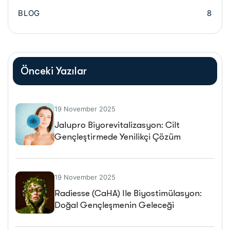
BLOG
8
Önceki Yazılar
19 November 2025
Jalupro Biyorevitalizasyon: Cilt
Gençleştirmede Yenilikçi Çözüm
19 November 2025
Radiesse (CaHA) Ile Biyostimülasyon:
Doğal Gençleşmenin Geleceği