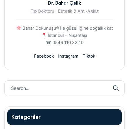
Dr. Bahar Çelik
Tıp Doktoru | Estetik & Anti-Aging
Bahar Dokunuşu® ile güzelliğine doğallık kat
İstanbul – Nişantaşı
☎ 0546 110 33 10
Facebook
Instagram
Tiktok
Kategoriler