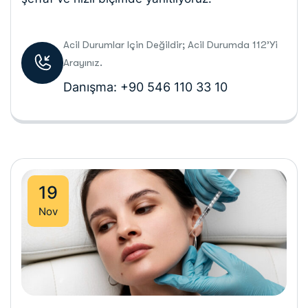
Acil Durumlar Için Değildir; Acil Durumda 112’yi
Arayınız.
Danışma: +90 546 110 33 10
19
Nov