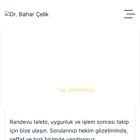
alınbotoksu
Anasayfa
Blog
Tag: Alınbotoksu
Randevu talebi, uygunluk ve işlem sonrası takip
için bize ulaşın. Sorularınızı hekim gözetiminde,
şeffaf ve hızlı biçimde yanıtlıyoruz.