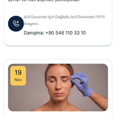
Acil Durumlar Için Değildir; Acil Durumda 112’yi
Arayınız.
Danışma: +90 546 110 33 10
19
Nov