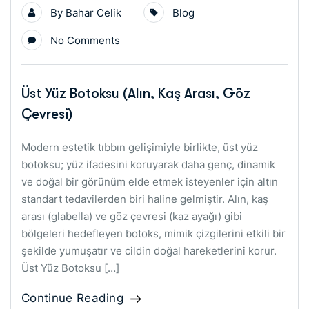
By
Bahar Celik
Blog
No Comments
Üst Yüz Botoksu (Alın, Kaş Arası, Göz
Çevresi)
Modern estetik tıbbın gelişimiyle birlikte, üst yüz
botoksu; yüz ifadesini koruyarak daha genç, dinamik
ve doğal bir görünüm elde etmek isteyenler için altın
standart tedavilerden biri haline gelmiştir. Alın, kaş
arası (glabella) ve göz çevresi (kaz ayağı) gibi
bölgeleri hedefleyen botoks, mimik çizgilerini etkili bir
şekilde yumuşatır ve cildin doğal hareketlerini korur.
Üst Yüz Botoksu […]
Continue Reading