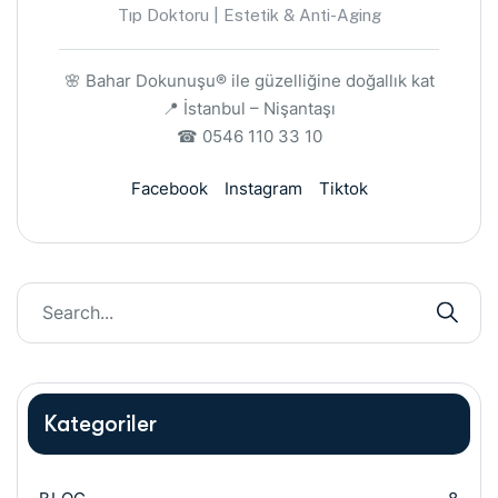
Tıp Doktoru | Estetik & Anti-Aging
🌸 Bahar Dokunuşu® ile güzelliğine doğallık kat
📍 İstanbul – Nişantaşı
☎ 0546 110 33 10
Facebook
Instagram
Tiktok
Kategoriler