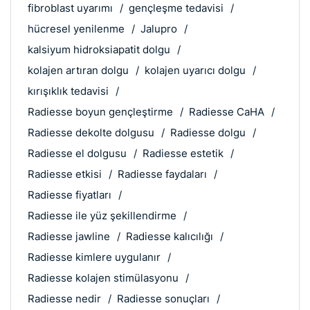
fibroblast uyarımı
gençleşme tedavisi
hücresel yenilenme
Jalupro
kalsiyum hidroksiapatit dolgu
kolajen artıran dolgu
kolajen uyarıcı dolgu
kırışıklık tedavisi
Radiesse boyun gençleştirme
Radiesse CaHA
Radiesse dekolte dolgusu
Radiesse dolgu
Radiesse el dolgusu
Radiesse estetik
Radiesse etkisi
Radiesse faydaları
Radiesse fiyatları
Radiesse ile yüz şekillendirme
Radiesse jawline
Radiesse kalıcılığı
Radiesse kimlere uygulanır
Radiesse kolajen stimülasyonu
Radiesse nedir
Radiesse sonuçları