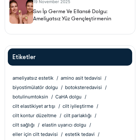
19 November 2025
Sıvı İp Germe Ve Ellansé Dolgu:
Ameliyatsız Yüz Gençleştirmenin
Geleceği
Etiketler
ameliyatsız estetik
amino asit tedavisi
biyostimülatör dolgu
botoksteredavisi
botulinumtoksin
CaHA dolgu
cilt elastikiyet artışı
cilt iyileştirme
cilt kontur düzeltme
cilt parlaklığı
cilt sağlığı
elastin uyarıcı dolgu
eller için cilt tedavisi
estetik tedavi