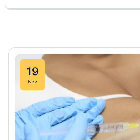
19
Nov