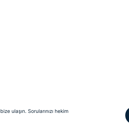
idroz
bize ulaşın. Sorularınızı hekim