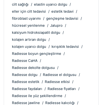
cilt sağlığı
elastin uyarıcı dolgu
eller için cilt tedavisi
estetik tedavi
fibroblast uyarımı
gençleşme tedavisi
hücresel yenilenme
Jalupro
kalsiyum hidroksiapatit dolgu
kolajen artıran dolgu
kolajen uyarıcı dolgu
kırışıklık tedavisi
Radiesse boyun gençleştirme
Radiesse CaHA
Radiesse dekolte dolgusu
Radiesse dolgu
Radiesse el dolgusu
Radiesse estetik
Radiesse etkisi
Radiesse faydaları
Radiesse fiyatları
Radiesse ile yüz şekillendirme
Radiesse jawline
Radiesse kalıcılığı