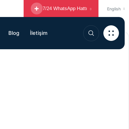
7/24 WhatsApp Hattı
English
Blog
İletişim