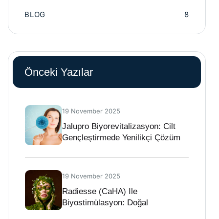
BLOG
8
Önceki Yazılar
19 November 2025
Jalupro Biyorevitalizasyon: Cilt
Gençleştirmede Yenilikçi Çözüm
19 November 2025
Radiesse (CaHA) Ile
Biyostimülasyon: Doğal
Gençleşmenin Geleceği