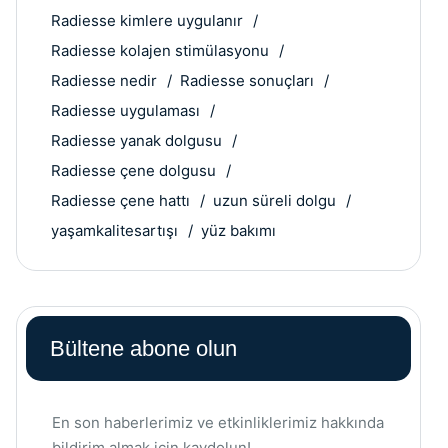
Radiesse kimlere uygulanır
Radiesse kolajen stimülasyonu
Radiesse nedir
Radiesse sonuçları
Radiesse uygulaması
Radiesse yanak dolgusu
Radiesse çene dolgusu
Radiesse çene hattı
uzun süreli dolgu
yaşamkalitesartışı
yüz bakımı
Bültene abone olun
En son haberlerimiz ve etkinliklerimiz hakkında
bildirim almak için kaydolun!