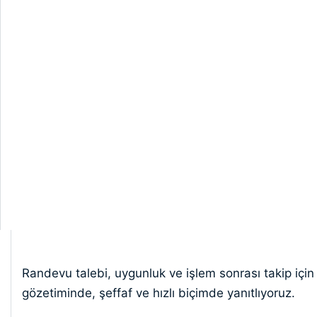
aksillerhiperh
Randevu talebi, uygunluk ve işlem sonrası takip için 
gözetiminde, şeffaf ve hızlı biçimde yanıtlıyoruz.