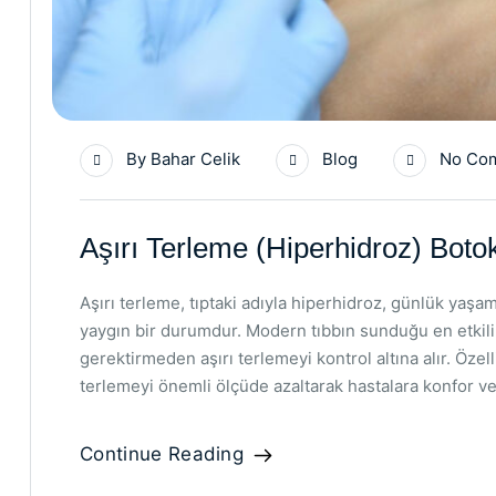
By
Bahar Celik
Blog
No Co
Aşırı Terleme (Hiperhidroz) Boto
Aşırı terleme, tıptaki adıyla hiperhidroz, günlük yaş
yaygın bir durumdur. Modern tıbbın sunduğu en etkili
gerektirmeden aşırı terlemeyi kontrol altına alır. Özell
terlemeyi önemli ölçüde azaltarak hastalara konfor v
Continue Reading