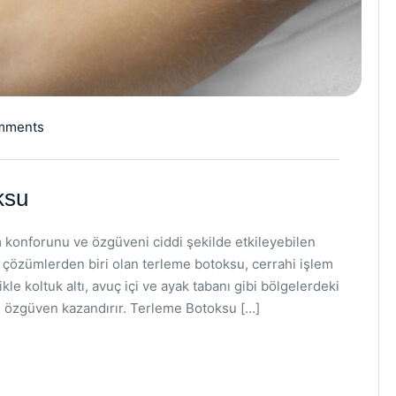
mments
ksu
am konforunu ve özgüveni ciddi şekilde etkileyebilen
 çözümlerden biri olan terleme botoksu, cerrahi işlem
ikle koltuk altı, avuç içi ve ayak tabanı gibi bölgelerdeki
e özgüven kazandırır. Terleme Botoksu […]