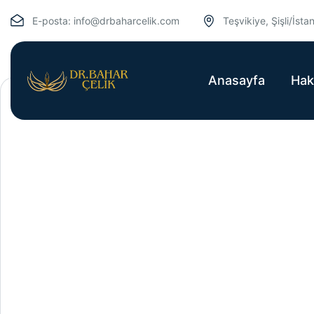
E-posta:
info@drbaharcelik.com
Teşvikiye, Şişli/İsta
Anasayfa
Hak