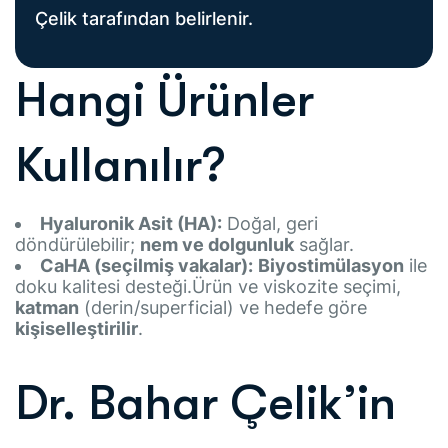
Çelik tarafından belirlenir.
Hangi Ürünler
Kullanılır?
Hyaluronik Asit (HA):
Doğal, geri
döndürülebilir;
nem ve dolgunluk
sağlar.
CaHA (seçilmiş vakalar):
Biyostimülasyon
ile
doku kalitesi desteği.Ürün ve viskozite seçimi,
katman
(derin/superficial) ve hedefe göre
kişiselleştirilir
.
Dr. Bahar Çelik’in