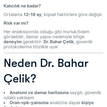
Kalıcılık ne kadar?
Ortalama
12–18 ay
; kişisel faktörlere göre değişir.
Risk var mı?
Her enjeksiyonda olduğu gibi morluk/ödem
görülebilir; damar yapısı nedeniyle bölge
deneyim
gerektirir.
Dr. Bahar Çelik
, güvenlik
protokollerine titizlikle uyar.
Neden Dr. Bahar
Çelik?
Anatomi ve damar haritasına
saygılı, güvenlik
odaklı yaklaşım
Oran–ışık–yansıma
analizine dayalı
kişiye