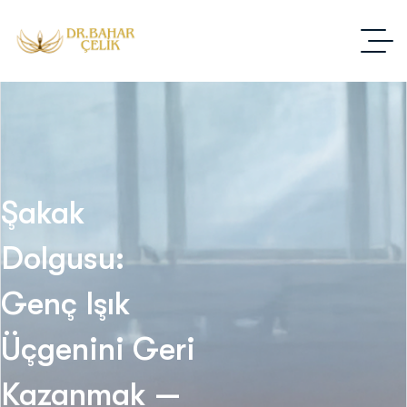
Şakak
Dolgusu:
Genç Işık
Üçgenini Geri
Kazanmak —