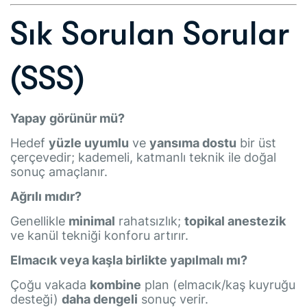
Sık Sorulan Sorular
(SSS)
Yapay görünür mü?
Hedef
yüzle uyumlu
ve
yansıma dostu
bir üst
çerçevedir; kademeli, katmanlı teknik ile doğal
sonuç amaçlanır.
Ağrılı mıdır?
Genellikle
minimal
rahatsızlık;
topikal anestezik
ve kanül tekniği konforu artırır.
Elmacık veya kaşla birlikte yapılmalı mı?
Çoğu vakada
kombine
plan (elmacık/kaş kuyruğu
desteği)
daha dengeli
sonuç verir.