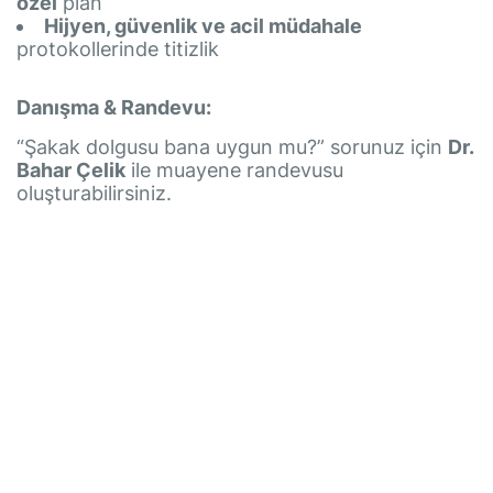
özel
plan
Hijyen, güvenlik ve acil müdahale
protokollerinde titizlik
Danışma & Randevu:
“Şakak dolgusu bana uygun mu?” sorunuz için
Dr.
Bahar Çelik
ile muayene randevusu
oluşturabilirsiniz.